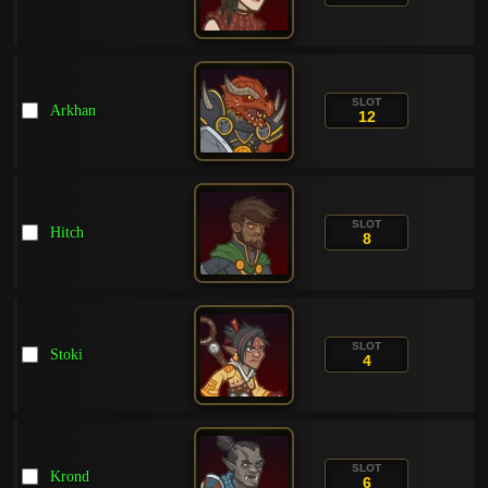
SLOT
Arkhan
12
SLOT
Hitch
8
SLOT
Stoki
4
SLOT
Krond
6