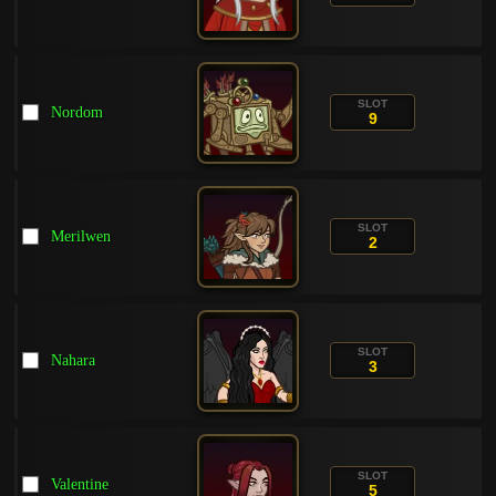
SLOT
Nordom
9
SLOT
Merilwen
2
SLOT
Nahara
3
SLOT
Valentine
5