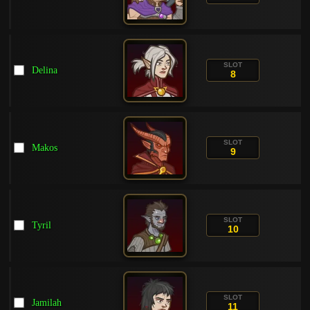
SLOT
Delina
8
SLOT
Makos
9
SLOT
Tyril
10
SLOT
Jamilah
11