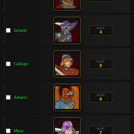
SLOT
Jarlaxle
4
SLOT
Calliope
5
SLOT
Asharra
6
SLOT
Minsc
7