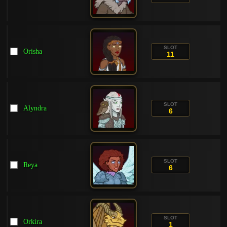
SLOT
Orisha
11
SLOT
Alyndra
6
SLOT
Reya
6
SLOT
Orkira
1