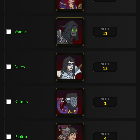
SLOT
Warden
11
SLOT
Nerys
12
SLOT
K'thriss
1
SLOT
Paultin
4