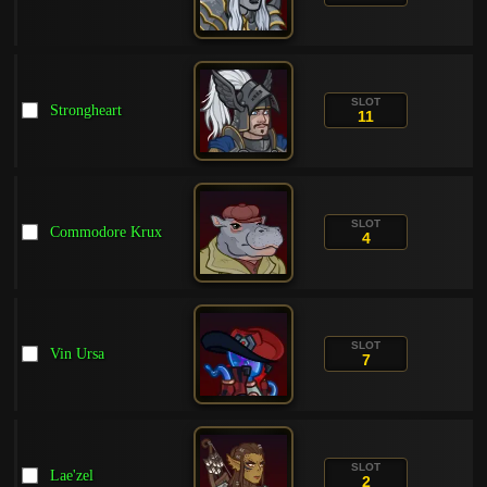
SLOT
Strongheart
11
SLOT
Commodore Krux
4
SLOT
Vin Ursa
7
SLOT
Lae'zel
2