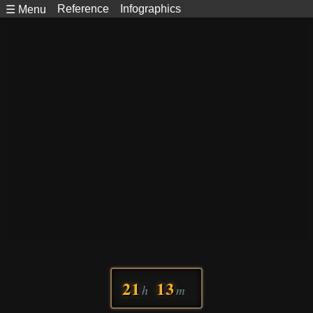
Reference
Infographics
☰ Menu
21
13
h
m