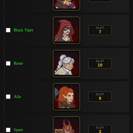
SLOT
Black Viper
7
SLOT
Rosie
10
SLOT
Aila
9
SLOT
Spurt
3