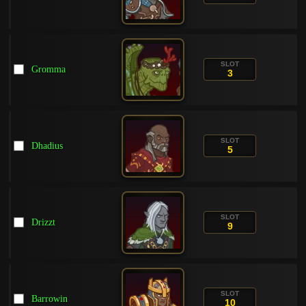
SLOT
Gromma
3
SLOT
Dhadius
5
SLOT
Drizzt
9
SLOT
Barrowin
10